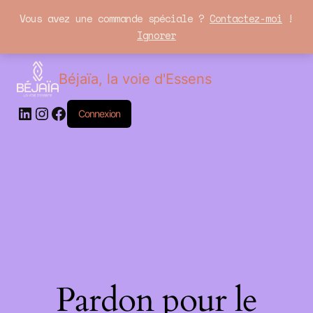
Vous avez une commande spéciale ?
Contactez-moi
!
Ignorer
LinkedIn
Instagram
Facebook
Béjaïa, la voie d'Essens
Connexion
Pardon pour le