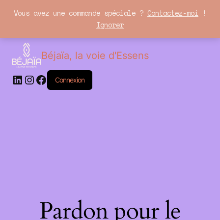
Vous avez une commande spéciale ?
Contactez-moi
!
Ignorer
LinkedIn
Instagram
Facebook
Béjaïa, la voie d'Essens
Connexion
Pardon pour le