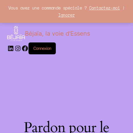
Vous avez une commande spéciale ?
Contactez-moi
!
Ignorer
LinkedIn
Instagram
Facebook
Béjaïa, la voie d'Essens
Connexion
Pardon pour le