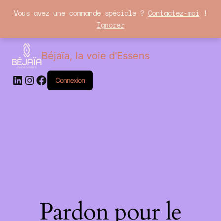
Vous avez une commande spéciale ?
Contactez-moi
!
Ignorer
LinkedIn
Instagram
Facebook
Béjaïa, la voie d'Essens
Connexion
Pardon pour le