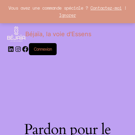
Vous avez une commande spéciale ?
Contactez-moi
!
Ignorer
LinkedIn
Instagram
Facebook
Béjaïa, la voie d'Essens
Connexion
Pardon pour le