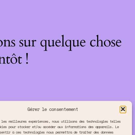
ons sur quelque chose
ntôt !
Gérer le consentement
 les meilleures expériences, nous utilisons des technologies telles
kies pour stocker et/ou accéder aux informations des appareils. Le
sentir à ces technologies nous permettra de traiter des données