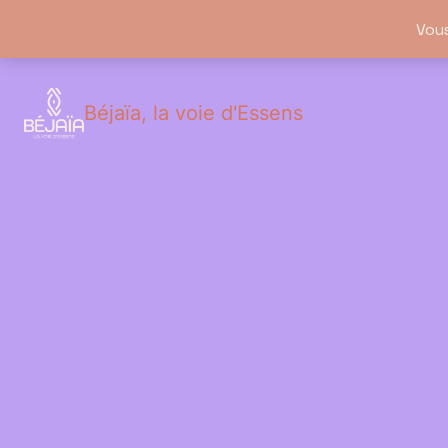
Vou
Béjaïa, la voie d'Essens