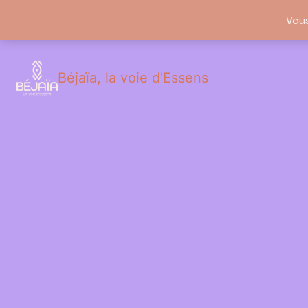
Vou
Béjaïa, la voie d'Essens