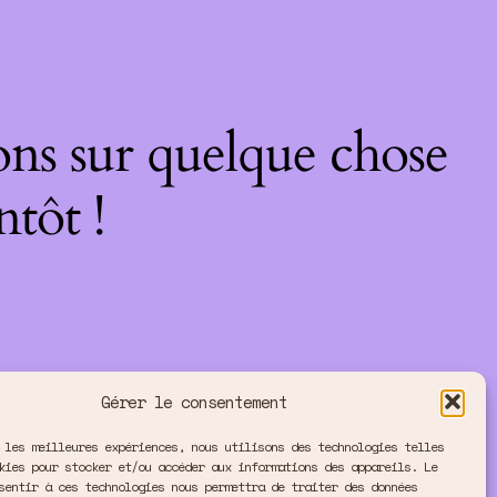
ons sur quelque chose
ntôt !
Gérer le consentement
 les meilleures expériences, nous utilisons des technologies telles
kies pour stocker et/ou accéder aux informations des appareils. Le
sentir à ces technologies nous permettra de traiter des données