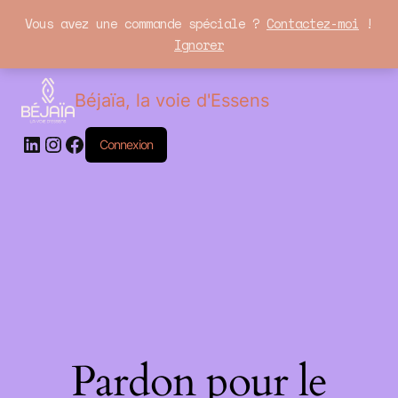
Vous avez une commande spéciale ?
Contactez-moi
!
Ignorer
LinkedIn
Instagram
Facebook
Béjaïa, la voie d'Essens
Connexion
Pardon pour le